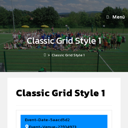
Menü
Classic Grid Style 1
>
Classic Grid Style 1
Classic Grid Style 1
Event-Date-5aacd5d2
Event-Venue-27f04973