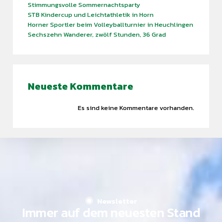
Stimmungsvolle Sommernachtsparty
STB Kindercup und Leichtathletik in Horn
Horner Sportler beim Volleyballturnier in Heuchlingen
Sechszehn Wanderer, zwölf Stunden, 36 Grad
Find what you are looking for and experience the
Neueste Kommentare
difference.
Es sind keine Kommentare vorhanden.
GET IN TOUCH
Newsletter
Immer auf dem neuesten Stand