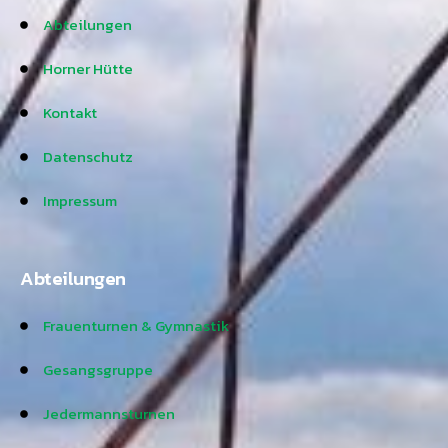
Abteilungen
Horner Hütte
Kontakt
Datenschutz
Impressum
Abteilungen
Frauenturnen & Gymnastik
Gesangsgruppe
Jedermannsturnen