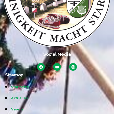
Social Media
Sitemap
Startseite
Aktuelles
Verein