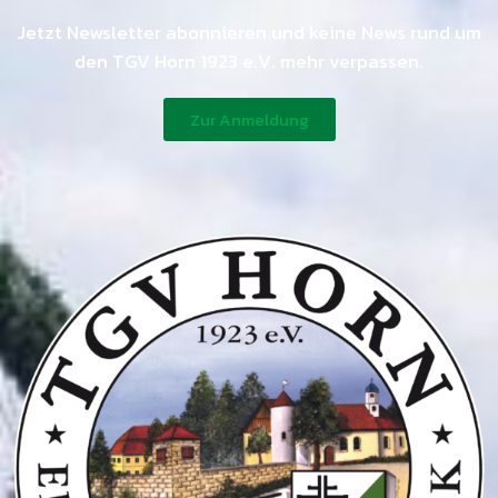
Jetzt Newsletter abonnieren und keine News rund um
den TGV Horn 1923 e.V. mehr verpassen.
Zur Anmeldung