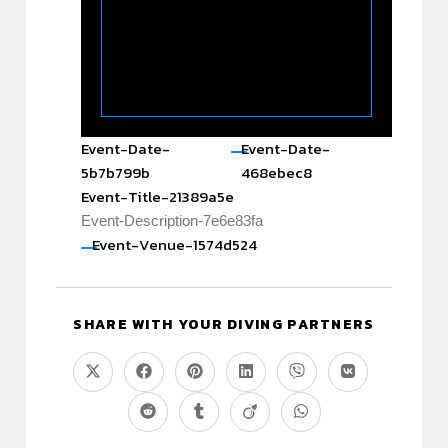
Event-Date-
Event-Date-
5b7b799b
468ebec8
Event-Title-21389a5e
Event-Description-7e6e83fa
Event-Venue-1574d524
SHARE WITH YOUR DIVING PARTNERS