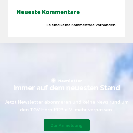
Find what you are looking for and experience the
Neueste Kommentare
difference.
Es sind keine Kommentare vorhanden.
GET IN TOUCH
Newsletter
Immer auf dem neuesten Stand
Jetzt Newsletter abonnieren und keine News rund um
den TGV Horn 1923 e.V. mehr verpassen.
Zur Anmeldung