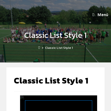
Menü
Classic List Style 1
>
Classic List Style 1
Classic List Style 1
Event-Date-3395558a