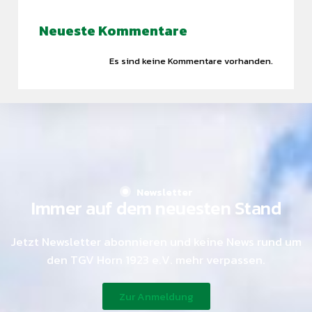
Find what you are looking for and experience the
Neueste Kommentare
difference.
Es sind keine Kommentare vorhanden.
GET IN TOUCH
Newsletter
Immer auf dem neuesten Stand
Jetzt Newsletter abonnieren und keine News rund um
den TGV Horn 1923 e.V. mehr verpassen.
Zur Anmeldung