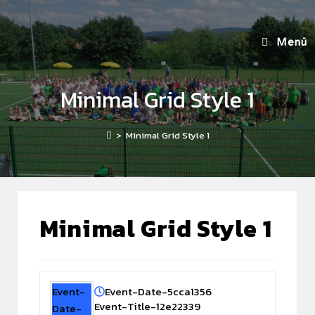
Menü
Minimal Grid Style 1
>
Minimal Grid Style 1
Minimal Grid Style 1
Event-
Event-Date-5cca1356
Event-Title-12e22339
Date-