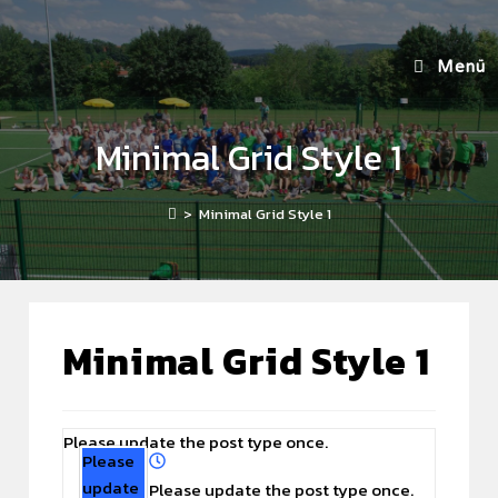
Menü
Minimal Grid Style 1
>
Minimal Grid Style 1
Minimal Grid Style 1
Please update the post type once.
Please
update
Please update the post type once.