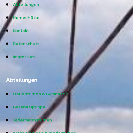
Abteilungen
Horner Hütte
Kontakt
Datenschutz
Impressum
Abteilungen
Frauenturnen & Gymnastik
Gesangsgruppe
Jedermannsturnen
Krabbelgruppe & Kinderturnen