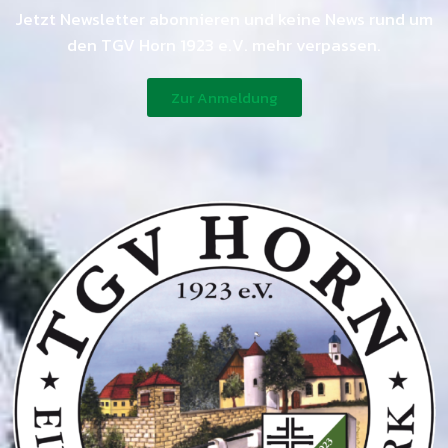
Jetzt Newsletter abonnieren und keine News rund um
den TGV Horn 1923 e.V. mehr verpassen.
Zur Anmeldung