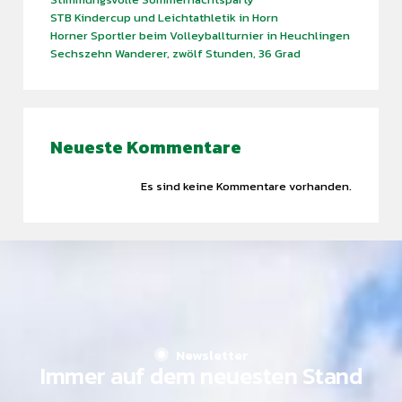
STB Kindercup und Leichtathletik in Horn
Horner Sportler beim Volleyballturnier in Heuchlingen
Sechszehn Wanderer, zwölf Stunden, 36 Grad
Find what you are looking for and experience the
Neueste Kommentare
difference.
Es sind keine Kommentare vorhanden.
GET IN TOUCH
Newsletter
Immer auf dem neuesten Stand