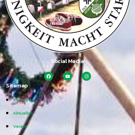
Social Media
Sitemap
Startseite
Aktuelles
Verein