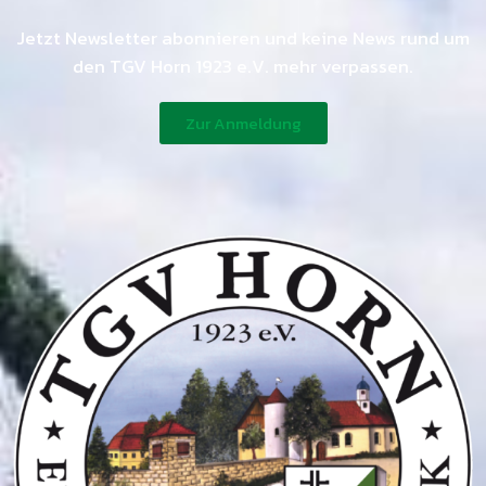
Jetzt Newsletter abonnieren und keine News rund um
den TGV Horn 1923 e.V. mehr verpassen.
Zur Anmeldung