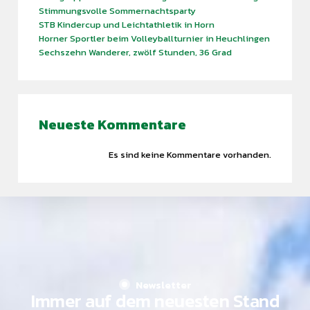
Stimmungsvolle Sommernachtsparty
STB Kindercup und Leichtathletik in Horn
Horner Sportler beim Volleyballturnier in Heuchlingen
Sechszehn Wanderer, zwölf Stunden, 36 Grad
Find what you are looking for and experience the
Neueste Kommentare
difference.
Es sind keine Kommentare vorhanden.
GET IN TOUCH
Newsletter
Immer auf dem neuesten Stand