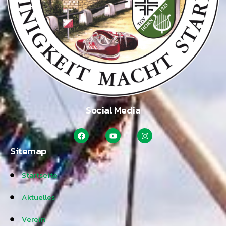
Social Media
Sitemap
Startseite
Aktuelles
Verein