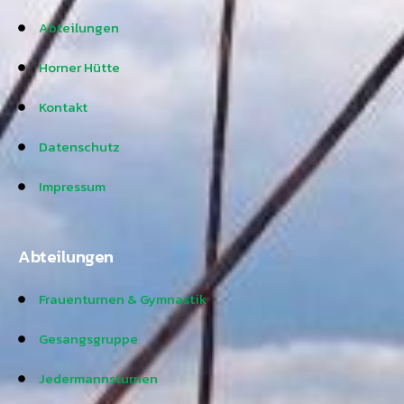
Abteilungen
Horner Hütte
Kontakt
Datenschutz
Impressum
Abteilungen
Frauenturnen & Gymnastik
Gesangsgruppe
Jedermannsturnen