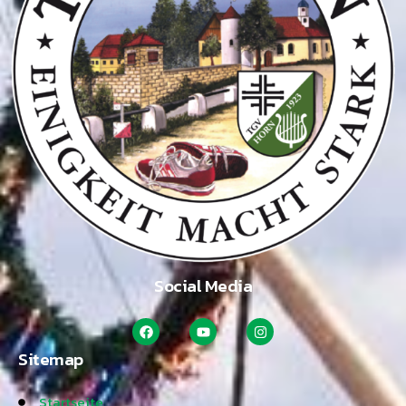
Social Media
Sitemap
Startseite