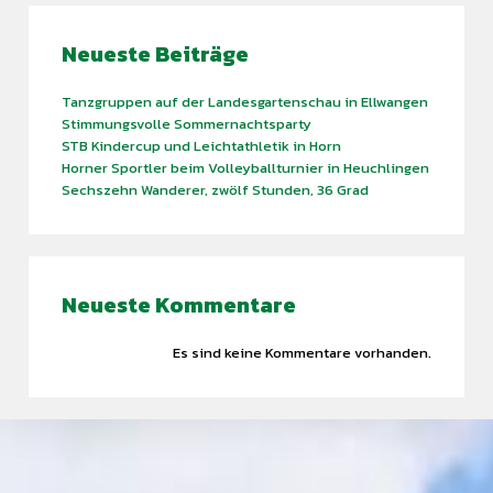
Neueste Beiträge
Tanzgruppen auf der Landesgartenschau in Ellwangen
Stimmungsvolle Sommernachtsparty
STB Kindercup und Leichtathletik in Horn
Horner Sportler beim Volleyballturnier in Heuchlingen
Sechszehn Wanderer, zwölf Stunden, 36 Grad
Find what you are looking for and experience the
Neueste Kommentare
difference.
Es sind keine Kommentare vorhanden.
GET IN TOUCH