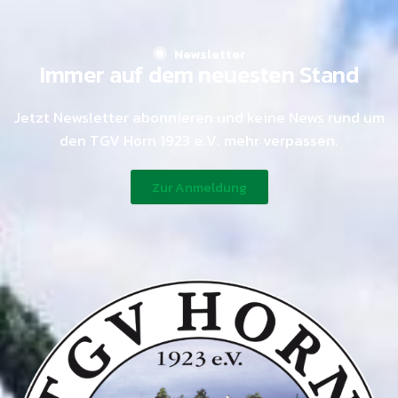
Newsletter
Immer auf dem neuesten Stand
Jetzt Newsletter abonnieren und keine News rund um
den TGV Horn 1923 e.V. mehr verpassen.
Zur Anmeldung