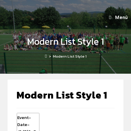
Menü
Modern List Style 1
>
Modern List Style 1
Modern List Style 1
Event-
Date-