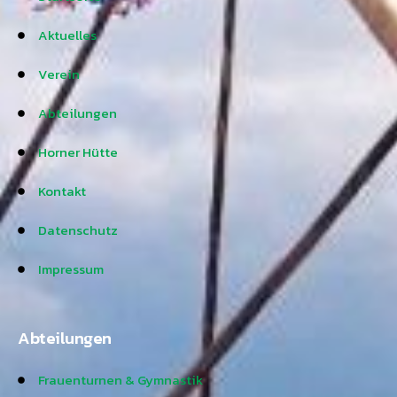
Aktuelles
Verein
Abteilungen
Horner Hütte
Kontakt
Datenschutz
Impressum
Abteilungen
Frauenturnen & Gymnastik