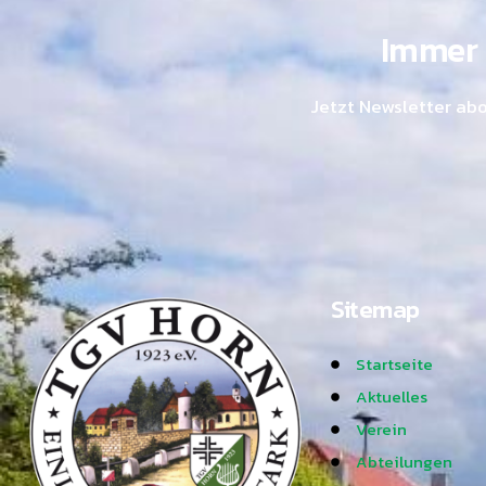
Immer 
Jetzt Newsletter ab
Sitemap
Startseite
Aktuelles
Verein
Abteilungen