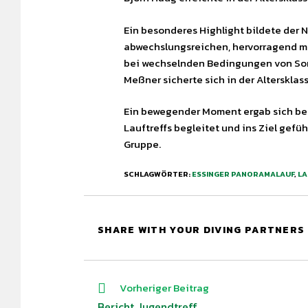
Ein besonderes Highlight bildete der 
abwechslungsreichen, hervorragend mar
bei wechselnden Bedingungen von Sonne
Meßner sicherte sich in der Altersklass
Ein bewegender Moment ergab sich bei
Lauftreffs begleitet und ins Ziel ge
Gruppe.
SCHLAGWÖRTER
:
ESSINGER PANORAMALAUF
,
LA
SHARE WITH YOUR DIVING PARTNERS
Vorheriger Beitrag
Bericht Jugendtreff