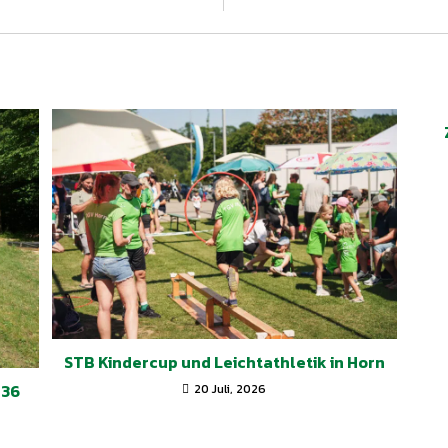
STB Kindercup und Leichtathletik in Horn
 36
20 Juli, 2026