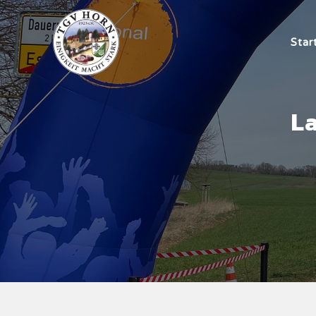
Star
La