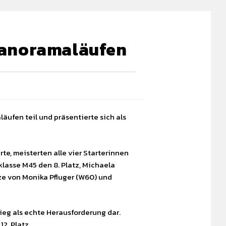
 Panoramaläufen
äufen teil und präsentierte sich als
e, meisterten alle vier Starterinnen
klasse M45 den 8. Platz, Michaela
ze von Monika Pfluger (W60) und
tieg als echte Herausforderung dar.
2. Platz.