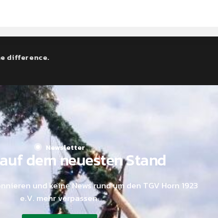
e difference.
Newsletter
auf dem neuesten Stand
onnieren und keine News rund um den TGV Horn 1923
e.V. mehr verpassen.