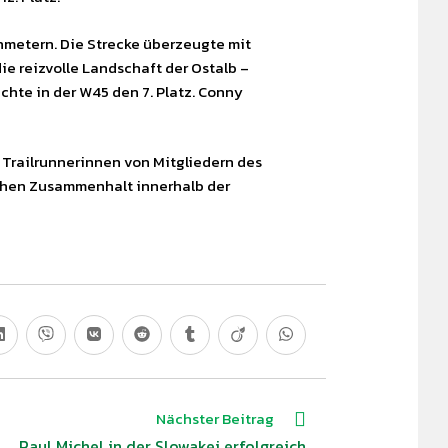
enmetern. Die Strecke überzeugte mit
ie reizvolle Landschaft der Ostalb –
hte in der W45 den 7. Platz. Conny
Trailrunnerinnen von Mitgliedern des
ichen Zusammenhalt innerhalb der
Nächster Beitrag
Paul Michel in der Slowakei erfolgreich