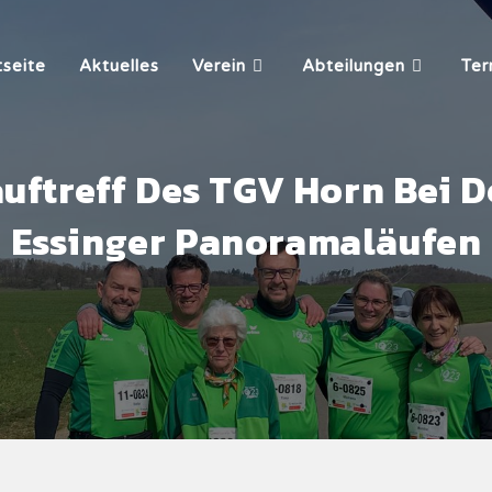
tseite
Aktuelles
Verein
Abteilungen
Ter
uftreff Des TGV Horn Bei 
Essinger Panoramaläufen