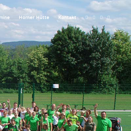
mine
Horner Hütte
Kontakt