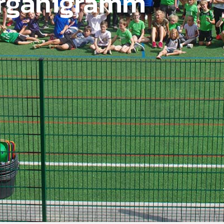
rganigramm