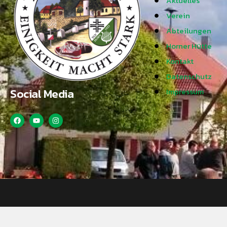
Aktuelles
Verein
Abteilungen
Horner Hütte
Kontakt
Datenschutz
Social Media
Impressum