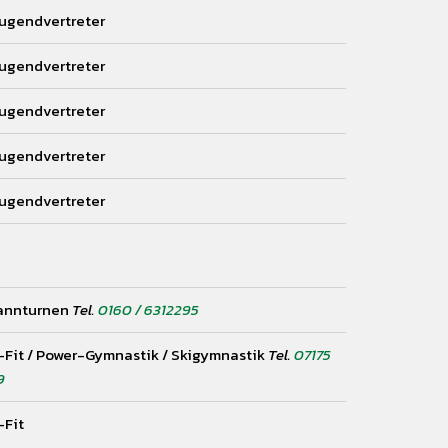
ugendvertreter
ugendvertreter
ugendvertreter
ugendvertreter
ugendvertreter
annturnen
Tel.
0160 / 6312295
Fit / Power-Gymnastik / Skigymnastik
Tel.
07175
9
Fit