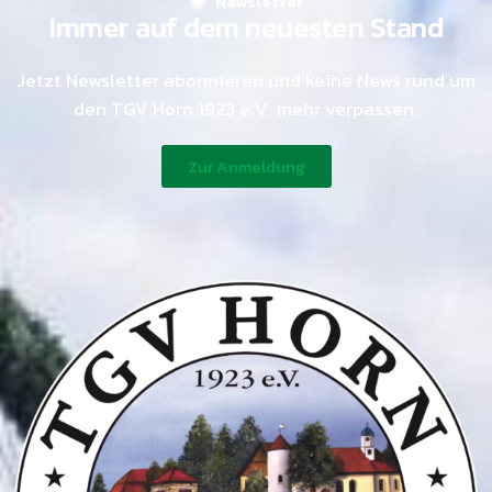
Newsletter
Immer auf dem neuesten Stand
Jetzt Newsletter abonnieren und keine News rund um
den TGV Horn 1923 e.V. mehr verpassen.
Zur Anmeldung