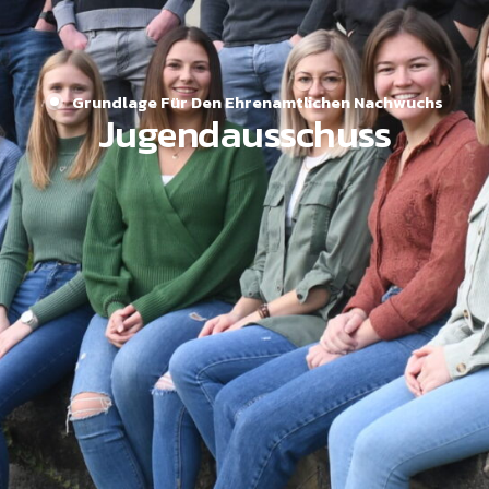
Grundlage Für Den Ehrenamtlichen Nachwuchs
Jugendausschuss