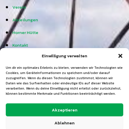
Verein
Abteilungen
Horner Hütte
Kontakt
Einwilligung verwalten
Datenschutz
Um dir ein optimales Erlebnis zu bieten, verwenden wir Technologien wie
Impressum
Cookies, um Geräteinformationen zu speichern und/oder darauf
zuzugreifen. Wenn du diesen Technologien zustimmst, können wir
Daten wie das Surfverhalten oder eindeutige IDs auf dieser Website
verarbeiten. Wenn du deine Einwilligung nicht erteilst oder zurückziehst,
Abteilungen
können bestimmte Merkmale und Funktionen beeinträchtigt werden.
Frauenturnen & Gymnastik
Akzeptieren
Gesangsgruppe
Ablehnen