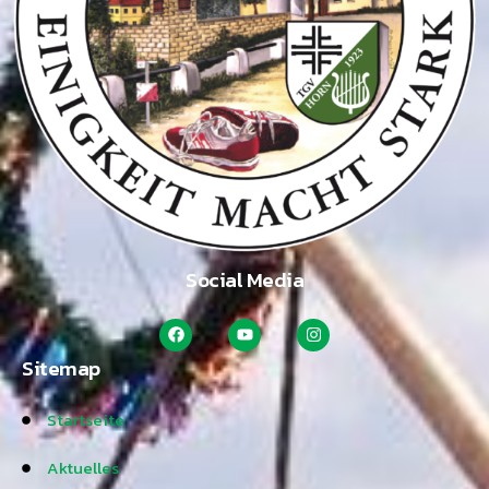
Social Media
Sitemap
Startseite
Aktuelles