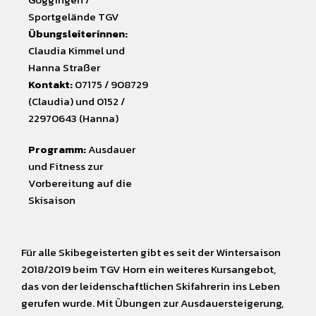
Sportgelände TGV
Übungsleiterinnen:
Claudia Kimmel und
Hanna Straßer
Kontakt:
07175 / 908729
(Claudia) und 0152 /
22970643 (Hanna)
Programm:
Ausdauer
und Fitness zur
Vorbereitung auf die
Skisaison
Für alle Skibegeisterten gibt es seit der Wintersaison
2018/2019 beim TGV Horn ein weiteres Kursangebot,
das von der leidenschaftlichen Skifahrerin ins Leben
gerufen wurde. Mit Übungen zur Ausdauersteigerung,