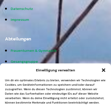
Datenschutz
Impressum
Abteilungen
Frauenturnen & Gymnastik
Gesangsgruppe
Einwilligung verwalten
Jedermannsturnen
Um dir ein optimales Erlebnis zu bieten, verwenden wir Technologien wie
Krabbelgruppe & Kinderturnen
Cookies, um Geräteinformationen zu speichern und/oder darauf
zuzugreifen. Wenn du diesen Technologien zustimmst, können wir
Lauftreff
Daten wie das Surfverhalten oder eindeutige IDs auf dieser Website
verarbeiten. Wenn du deine Einwilligung nicht erteilst oder zurückziehst,
können bestimmte Merkmale und Funktionen beeinträchtigt werden.
Männer-Fit & Skigymnastik