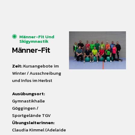
Männer-Fit Und
Skigymnastik​
Männer-Fit
Zeit:
Kursangebote im
Winter / Ausschreibung
und Infos im Herbst
Ausübungsort:
Gymnastikhalle
Göggingen /
Sportgelände TGV
Übungsleiterinnen:
Claudia Kimmel (Adelaide