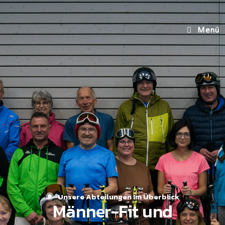
Menü
Unsere Abteilungen Im Überblick
Männer-Fit und