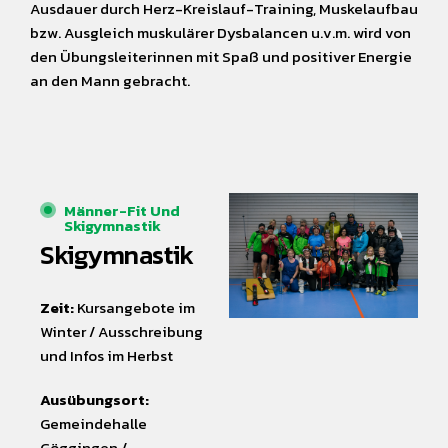
Ausdauer durch Herz-Kreislauf-Training, Muskelaufbau
bzw. Ausgleich muskulärer Dysbalancen u.v.m. wird von
den Übungsleiterinnen mit Spaß und positiver Energie
an den Mann gebracht.
Männer-Fit Und
Skigymnastik​
Skigymnastik
Zeit:
Kursangebote im
Winter / Ausschreibung
und Infos im Herbst
Ausübungsort:
Gemeindehalle
Göggingen /