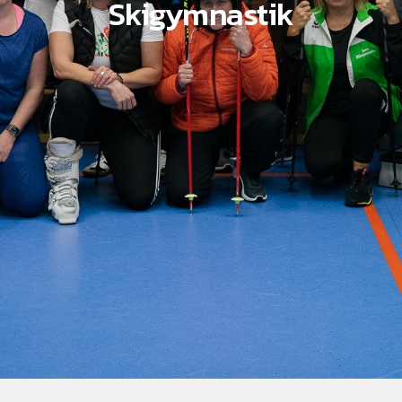
Skigymnastik