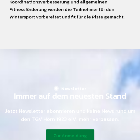
Koordinationsverbesserung und allgemeinen
Fitnessförderung werden die Teilnehmer für den
Wintersport vorbereitet und fit für die Piste gemacht.
Newsletter
Immer auf dem neuesten Stand
Jetzt Newsletter abonnieren und keine News rund um
den TGV Horn 1923 e.V. mehr verpassen.
Zur Anmeldung