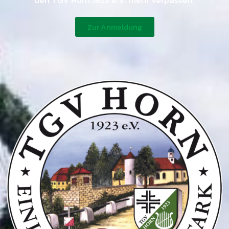
den TGV Horn 1923 e.V. mehr verpassen.
Zur Anmeldung