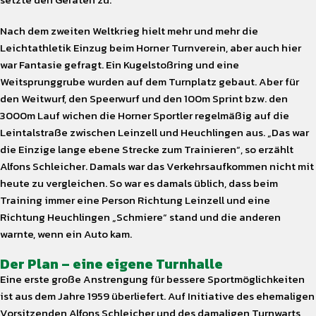
Nach dem zweiten Weltkrieg hielt mehr und mehr die
Leichtathletik Einzug beim Horner Turnverein, aber auch hier
war Fantasie gefragt. Ein Kugelstoßring und eine
Weitsprunggrube wurden auf dem Turnplatz gebaut. Aber für
den Weitwurf, den Speerwurf und den 100m Sprint bzw. den
3000m Lauf wichen die Horner Sportler regelmäßig auf die
Leintalstraße zwischen Leinzell und Heuchlingen aus. „Das war
die Einzige lange ebene Strecke zum Trainieren“, so erzählt
Alfons Schleicher. Damals war das Verkehrsaufkommen nicht mit
heute zu vergleichen. So war es damals üblich, dass beim
Training immer eine Person Richtung Leinzell und eine
Richtung Heuchlingen „Schmiere“ stand und die anderen
warnte, wenn ein Auto kam.
Der Plan – eine eigene Turnhalle
Eine erste große Anstrengung für bessere Sportmöglichkeiten
ist aus dem Jahre 1959 überliefert. Auf Initiative des ehemaligen
Vorsitzenden Alfons Schleicher und des damaligen Turnwarts