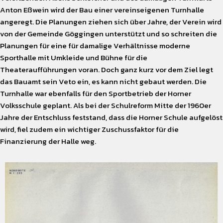
Anton Eßwein wird der Bau einer vereinseigenen Turnhalle
angeregt. Die Planungen ziehen sich über Jahre, der Verein wird
von der Gemeinde Göggingen unterstützt und so schreiten die
Planungen für eine für damalige Verhältnisse moderne
Sporthalle mit Umkleide und Bühne für die
Theateraufführungen voran. Doch ganz kurz vor dem Ziel legt
das Bauamt sein Veto ein, es kann nicht gebaut werden. Die
Turnhalle war ebenfalls für den Sportbetrieb der Horner
Volksschule geplant. Als bei der Schulreform Mitte der 1960er
Jahre der Entschluss feststand, dass die Horner Schule aufgelöst
wird, fiel zudem ein wichtiger Zuschussfaktor für die
Finanzierung der Halle weg.