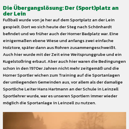
Die Übergangslösung: Der (Sport)platz an
der Lein
Fußball wurde von je her auf dem Sportplatz an der Lein
gespielt. Dort wo sich heute der Steg nach Schönhardt
befindet und wo früher auch der Horner Badplatz war. Eine
einigermaßen ebene Wiese und anfangs zwei einfache
Holztore, später dann aus Rohren zusammengeschweißt.
Auch hier wurde mit der Zeit eine Weitsprunggrube und ein
Kugelstoßring erbaut. Aber auch hier waren die Bedingungen
schon in den 1970er Jahren nicht mehr zeitgemäß und die
Horner Sportler wichen zum Training auf die Sportanlagen
der umliegenden Gemeinden aus, vor allem als der damalige
Sportliche Leiter Hans Hartmann an der Schule in Leinzell
Sportlehrer wurde, war es unseren Sportlern immer wieder
möglich die Sportanlage in Leinzell zu nutzen.