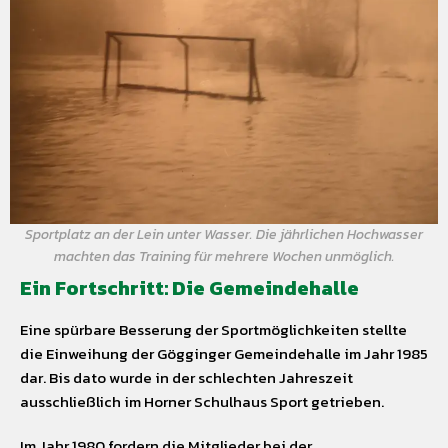
Sportplatz an der Lein unter Wasser. Die jährlichen Hochwasser
machten das Training für mehrere Wochen unmöglich.
Ein Fortschritt: Die Gemeindehalle
Eine spürbare Besserung der Sportmöglichkeiten stellte
die Einweihung der Gögginger Gemeindehalle im Jahr 1985
dar. Bis dato wurde in der schlechten Jahreszeit
ausschließlich im Horner Schulhaus Sport getrieben.
Im Jahr 1980 fordern die Mitglieder bei der