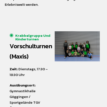
Erlebniswelt werden.
Krabbelgruppe Und
Kinderturnen
Vorschulturnen
(Maxis)
Zeit:
Dienstags, 17:30 –
18:30 Uhr
Ausübungsort:
Gymnastikhalle
Göggingen /
Sportgelände TGV