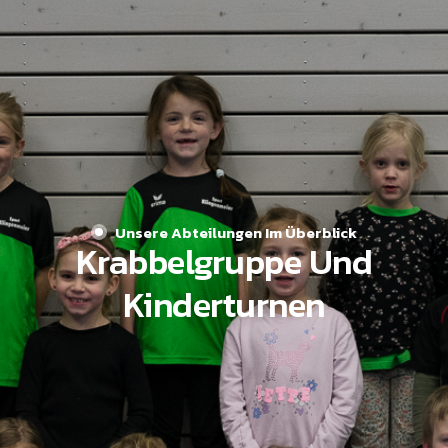
Unsere Abteilungen Im Überblick
Krabbelgruppe Und
Kinderturnen​