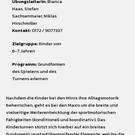
Übungsleiterin:
Bianca
Haas, Stefan
Sachsenmaier, Niklas
Hirschmiller
Kontakt:
0172 / 9077337
Zielgruppe:
Kinder von
6-7 Jahren
Programm:
Grundformen
des Spielens und des
Turnens erlernen
Nachdem die Kinder bei den Minis ihre Alltagsmotorik
beherrschen, geht es bei den Maxis um die breite und
vielseitige Weiterentwicklung der sportmotorischen
Fähigkeiten (konditionell und koordinativ). Das
Kinderturnen stützt sich hierbei auf ein breites
Fundament sportartübergreifender Elemente, welche die