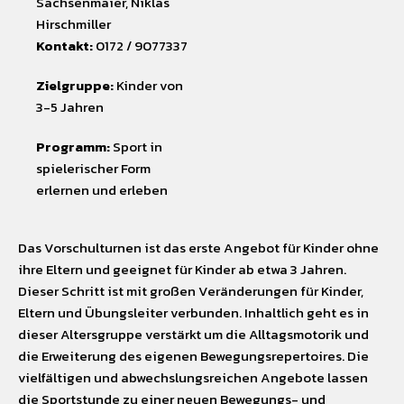
Sachsenmaier, Niklas
Hirschmiller
Kontakt:
0172 / 9077337
Zielgruppe:
Kinder von
3-5 Jahren
Programm:
Sport in
spielerischer Form
erlernen und erleben
Das Vorschulturnen ist das erste Angebot für Kinder ohne
ihre Eltern und geeignet für Kinder ab etwa 3 Jahren.
Dieser Schritt ist mit großen Veränderungen für Kinder,
Eltern und Übungsleiter verbunden. Inhaltlich geht es in
dieser Altersgruppe verstärkt um die Alltagsmotorik und
die Erweiterung des eigenen Bewegungsrepertoires. Die
vielfältigen und abwechslungsreichen Angebote lassen
die Sportstunde zu einer neuen Bewegungs- und