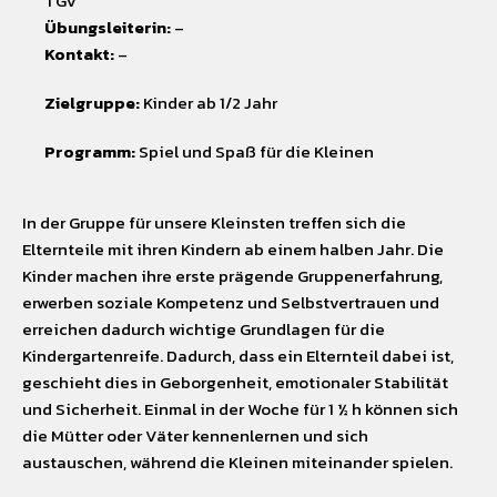
TGV
Übungsleiterin:
–
Kontakt:
–
Zielgruppe:
Kinder ab 1/2 Jahr
Programm:
Spiel und Spaß für die Kleinen
In der Gruppe für unsere Kleinsten treffen sich die
Elternteile mit ihren Kindern ab einem halben Jahr. Die
Kinder machen ihre erste prägende Gruppenerfahrung,
erwerben soziale Kompetenz und Selbstvertrauen und
erreichen dadurch wichtige Grundlagen für die
Kindergartenreife. Dadurch, dass ein Elternteil dabei ist,
geschieht dies in Geborgenheit, emotionaler Stabilität
und Sicherheit. Einmal in der Woche für 1 ½ h können sich
die Mütter oder Väter kennenlernen und sich
austauschen, während die Kleinen miteinander spielen.