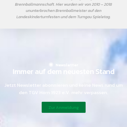
Brennballmannschaft. Hier wurden wir von 2010 – 2018
ununterbrochen Brennballmeister auf den
Landeskinderturnfesten und dem Turngau Spieletag.
Newsletter
Immer auf dem neuesten Stand
Jetzt Newsletter abonnieren und keine News rund um
den TGV Horn 1923 e.V. mehr verpassen.
Zur Anmeldung