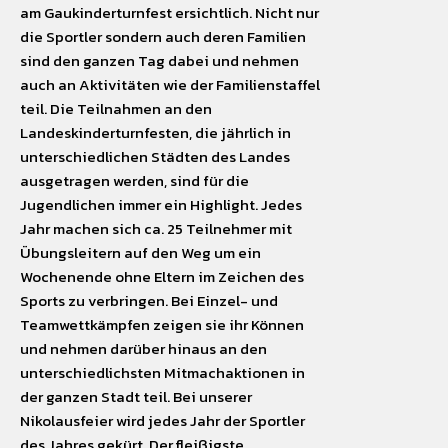
am Gaukinderturnfest ersichtlich. Nicht nur
die Sportler sondern auch deren Familien
sind den ganzen Tag dabei und nehmen
auch an Aktivitäten wie der Familienstaffel
teil. Die Teilnahmen an den
Landeskinderturnfesten, die jährlich in
unterschiedlichen Städten des Landes
ausgetragen werden, sind für die
Jugendlichen immer ein Highlight. Jedes
Jahr machen sich ca. 25 Teilnehmer mit
Übungsleitern auf den Weg um ein
Wochenende ohne Eltern im Zeichen des
Sports zu verbringen. Bei Einzel- und
Teamwettkämpfen zeigen sie ihr Können
und nehmen darüber hinaus an den
unterschiedlichsten Mitmachaktionen in
der ganzen Stadt teil. Bei unserer
Nikolausfeier wird jedes Jahr der Sportler
des Jahres gekürt. Der fleißigste