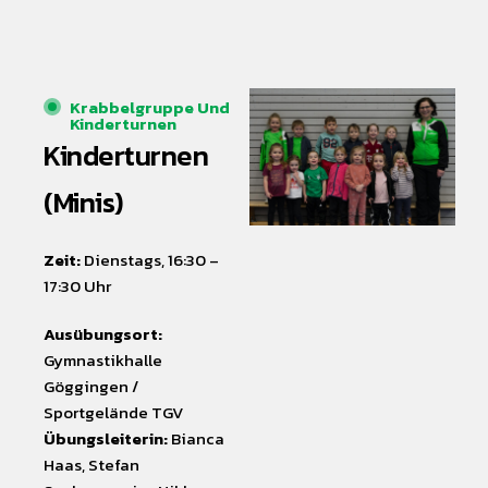
Krabbelgruppe Und
Kinderturnen
Kinderturnen
(Minis)
Zeit:
Dienstags, 16:30 –
17:30 Uhr
Ausübungsort:
Gymnastikhalle
Göggingen /
Sportgelände TGV
Übungsleiterin:
Bianca
Haas, Stefan