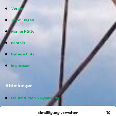
Verein
Abteilungen
Horner Hütte
Kontakt
Datenschutz
Impressum
Abteilungen
Frauenturnen & Gymnastik
Gesangsgruppe
Einwilligung verwalten