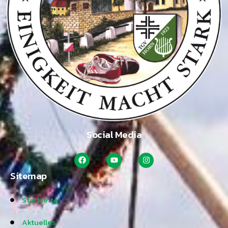
Social Media
Sitemap
Startseite
Aktuelles