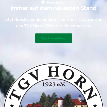
Newsletter
Immer auf dem neuesten Stand
Jetzt Newsletter abonnieren und keine News rund um
den TGV Horn 1923 e.V. mehr verpassen.
Zur Anmeldung