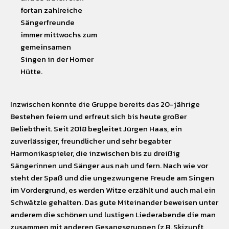
fortan zahlreiche
Sängerfreunde
immer mittwochs zum
gemeinsamen
Singen in der Horner
Hütte.
Inzwischen konnte die Gruppe bereits das 20-jährige
Bestehen feiern und erfreut sich bis heute großer
Beliebtheit. Seit 2018 begleitet Jürgen Haas, ein
zuverlässiger, freundlicher und sehr begabter
Harmonikaspieler, die inzwischen bis zu dreißig
Sängerinnen und Sänger aus nah und fern. Nach wie vor
steht der Spaß und die ungezwungene Freude am Singen
im Vordergrund, es werden Witze erzählt und auch mal ein
Schwätzle gehalten. Das gute Miteinander beweisen unter
anderem die schönen und lustigen Liederabende die man
zusammen mit anderen Gesangsgruppen (z.B. Skizunft