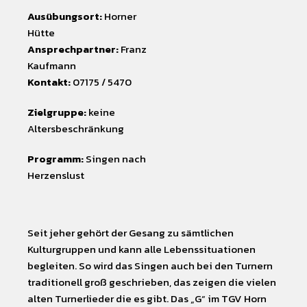
Ausübungsort:
Horner
Hütte
Ansprechpartner:
Franz
Kaufmann
Kontakt:
07175 / 5470
Zielgruppe:
keine
Altersbeschränkung
Programm:
Singen nach
Herzenslust
Seit jeher gehört der Gesang zu sämtlichen
Kulturgruppen und kann alle Lebenssituationen
begleiten. So wird das Singen auch bei den Turnern
traditionell groß geschrieben, das zeigen die vielen
alten Turnerlieder die es gibt. Das „G“ im TGV Horn