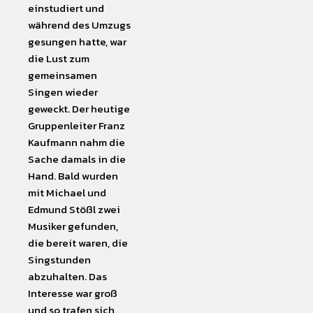
einstudiert und
während des Umzugs
gesungen hatte, war
die Lust zum
gemeinsamen
Singen wieder
geweckt. Der heutige
Gruppenleiter Franz
Kaufmann nahm die
Sache damals in die
Hand. Bald wurden
mit Michael und
Edmund Stößl zwei
Musiker gefunden,
die bereit waren, die
Singstunden
abzuhalten. Das
Interesse war groß
und so trafen sich