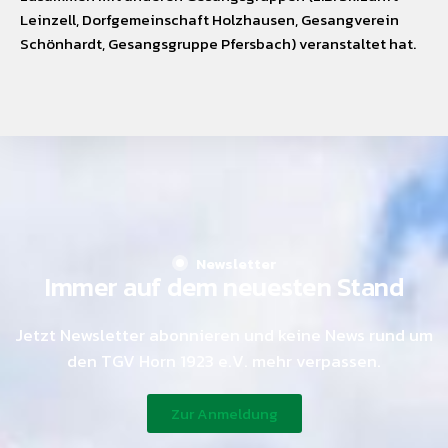
Leinzell, Dorfgemeinschaft Holzhausen, Gesangverein
Schönhardt, Gesangsgruppe Pfersbach) veranstaltet hat.
Newsletter
Immer auf dem neuesten Stand
Jetzt Newsletter abonnieren und keine News rund um
den TGV Horn 1923 e.V. mehr verpassen.
Zur Anmeldung