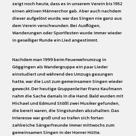
zeigt noch heute, dass es in unserem Verein bis 1952
einen aktiven Männerchor gab. Aber auch nachdem
dieser aufgelöst wurde, war das Singen nie ganz aus
dem Verein verschwunden. Bei Ausflügen,
Wanderungen oder Sportfesten wurde immer wieder
in geselliger Runde ein Lied angestimmt.
Nachdem man 1999 beim Feuerwehrumzug in
Göggingen als Wandergruppe ein paar Lieder
einstudiert und während des Umzugs gesungen
hatte, war die Lust zum gemeinsamen Singen wieder
geweckt. Der heutige Gruppenleiter Franz Kaufmann
nahm die Sache damals in die Hand. Bald wurden mit
Michael und Edmund Stößl zwei Musiker gefunden,
die bereit waren, die Singstunden abzuhalten. Das
Interesse war groß und so trafen sich fortan
zahlreiche Sängerfreunde immer mittwochs zum
gemeinsamen Singen in der Horner Hütte.