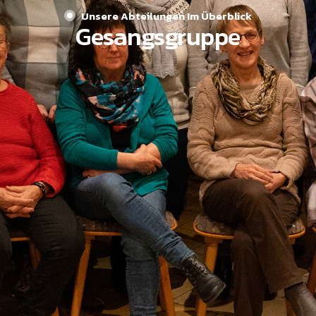
Unsere Abteilungen Im Überblick
Gesangsgruppe