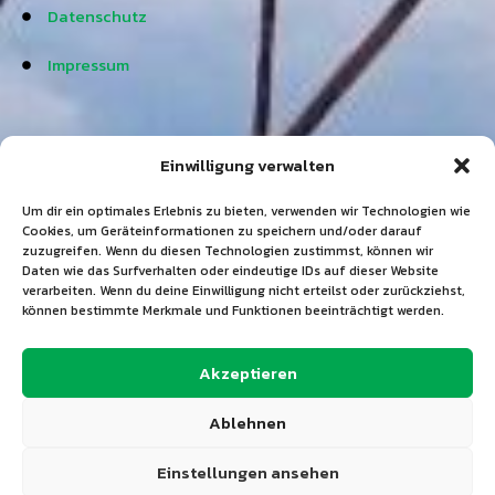
Datenschutz
Impressum
Abteilungen
Einwilligung verwalten
Frauenturnen & Gymnastik
Um dir ein optimales Erlebnis zu bieten, verwenden wir Technologien wie
Cookies, um Geräteinformationen zu speichern und/oder darauf
Gesangsgruppe
zuzugreifen. Wenn du diesen Technologien zustimmst, können wir
Daten wie das Surfverhalten oder eindeutige IDs auf dieser Website
verarbeiten. Wenn du deine Einwilligung nicht erteilst oder zurückziehst,
Jedermannsturnen
können bestimmte Merkmale und Funktionen beeinträchtigt werden.
Krabbelgruppe & Kinderturnen
Akzeptieren
Lauftreff
Ablehnen
Männer-Fit & Skigymnastik
Einstellungen ansehen
Orientierungslauf