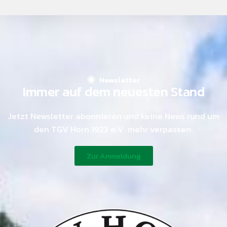
Newsletter
Immer auf dem neuesten Stand
Jetzt Newsletter abonnieren und keine News rund um
den TGV Horn 1923 e.V. mehr verpassen.
Zur Anmeldung