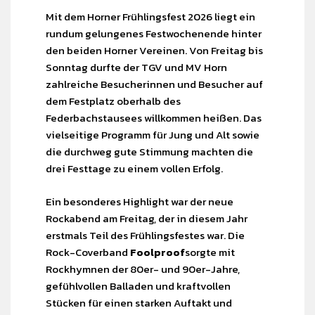
Mit dem Horner Frühlingsfest 2026 liegt ein
rundum gelungenes Festwochenende hinter
den beiden Horner Vereinen. Von Freitag bis
Sonntag durfte der TGV und MV Horn
zahlreiche Besucherinnen und Besucher auf
dem Festplatz oberhalb des
Federbachstausees willkommen heißen. Das
vielseitige Programm für Jung und Alt sowie
die durchweg gute Stimmung machten die
drei Festtage zu einem vollen Erfolg.
Ein besonderes Highlight war der neue
Rockabend am Freitag, der in diesem Jahr
erstmals Teil des Frühlingsfestes war. Die
Rock-Coverband
Foolproof
sorgte mit
Rockhymnen der 80er- und 90er-Jahre,
gefühlvollen Balladen und kraftvollen
Stücken für einen starken Auftakt und