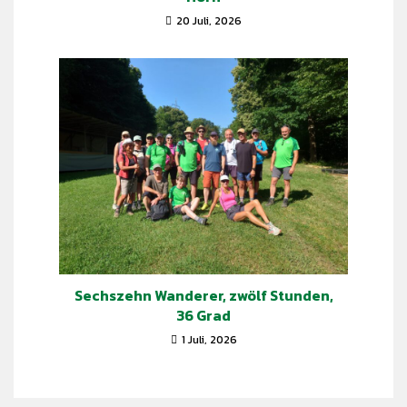
20 Juli, 2026
Sechszehn Wanderer, zwölf Stunden,
36 Grad
Find what you are looking for and experience the
difference.
1 Juli, 2026
GET IN TOUCH