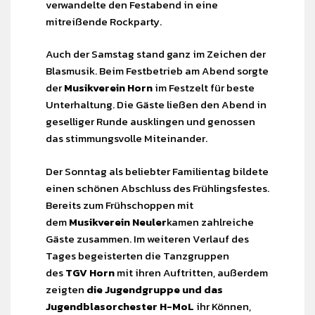
verwandelte den Festabend in eine
mitreißende Rockparty.
Auch der Samstag stand ganz im Zeichen der
Blasmusik. Beim Festbetrieb am Abend sorgte
der
Musikverein Horn
im Festzelt für beste
Unterhaltung. Die Gäste ließen den Abend in
geselliger Runde ausklingen und genossen
das stimmungsvolle Miteinander.
Der Sonntag als beliebter Familientag bildete
einen schönen Abschluss des Frühlingsfestes.
Bereits zum Frühschoppen mit
dem
Musikverein Neuler
kamen zahlreiche
Gäste zusammen. Im weiteren Verlauf des
Tages begeisterten die Tanzgruppen
des
TGV Horn
mit ihren Auftritten, außerdem
zeigten
die Jugendgruppe und das
Jugendblasorchester H-MoL
ihr Können,