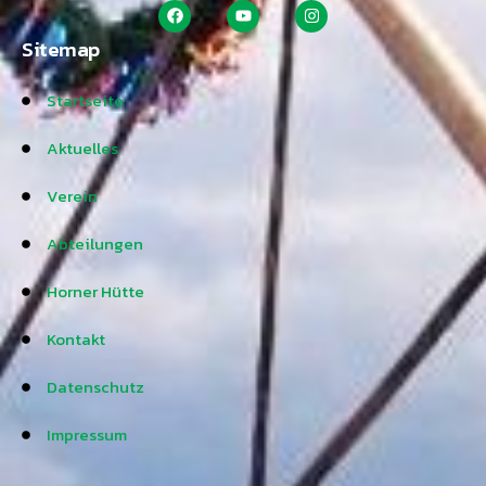
Sitemap
Startseite
Aktuelles
Verein
Abteilungen
Horner Hütte
Kontakt
Datenschutz
Impressum