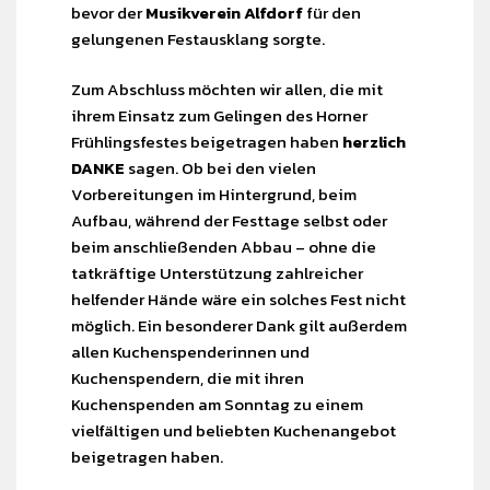
bevor der
Musikverein Alfdorf
für den
gelungenen Festausklang sorgte.
Zum Abschluss möchten wir allen, die mit
ihrem Einsatz zum Gelingen des Horner
Frühlingsfestes beigetragen haben
herzlich
DANKE
sagen. Ob bei den vielen
Vorbereitungen im Hintergrund, beim
Aufbau, während der Festtage selbst oder
beim anschließenden Abbau – ohne die
tatkräftige Unterstützung zahlreicher
helfender Hände wäre ein solches Fest nicht
möglich. Ein besonderer Dank gilt außerdem
allen Kuchenspenderinnen und
Kuchenspendern, die mit ihren
Kuchenspenden am Sonntag zu einem
vielfältigen und beliebten Kuchenangebot
beigetragen haben.