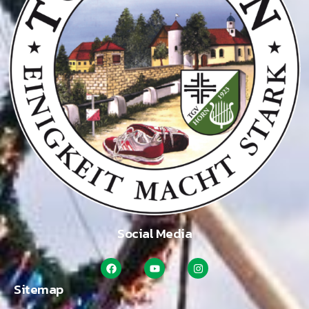
Social Media
Sitemap