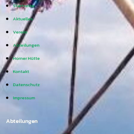
Startseite
Aktuelles
Verein
Abteilungen
Horner Hütte
Kontakt
Datenschutz
Impressum
Abteilungen