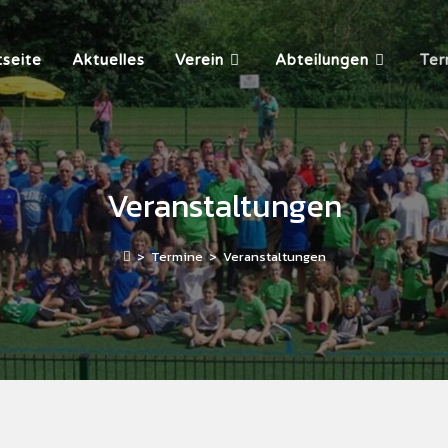
tseite
Aktuelles
Verein
Abteilungen
Ter
Veranstaltungen
>
Termine
>
Veranstaltungen