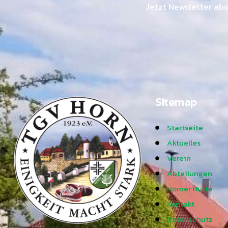
Jetzt Newsletter ab
Sitemap
Startseite
Aktuelles
Verein
Abteilungen
Horner Hütte
Kontakt
Datenschutz