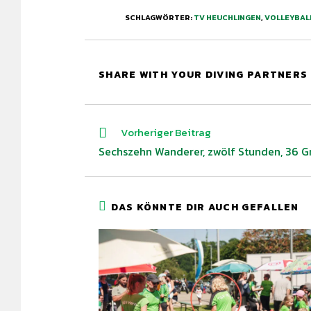
SCHLAGWÖRTER
:
TV HEUCHLINGEN
,
VOLLEYBAL
SHARE WITH YOUR DIVING PARTNERS
Vorheriger Beitrag
Sechszehn Wanderer, zwölf Stunden, 36 G
DAS KÖNNTE DIR AUCH GEFALLEN