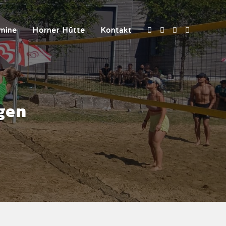
mine
Horner Hütte
Kontakt
ngen