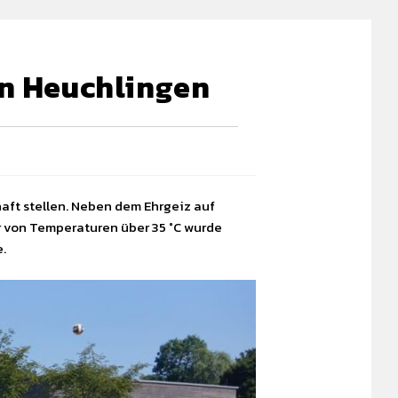
in Heuchlingen
aft stellen. Neben dem Ehrgeiz auf
r von Temperaturen über 35 °C wurde
e.