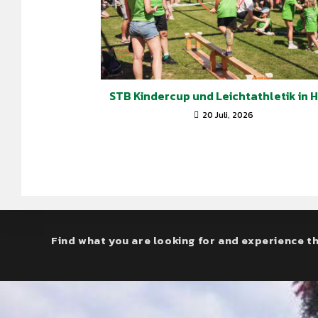
STB Kindercup und Leichtathletik in 
20 Juli, 2026
Find what you are looking for and experience th