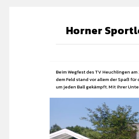
Horner Sportl
Beim Wegfest des TV Heuchlingen am 2
dem Feld stand vor allem der Spaß fü
um jeden Ball gekämpft. Mit ihrer Unt