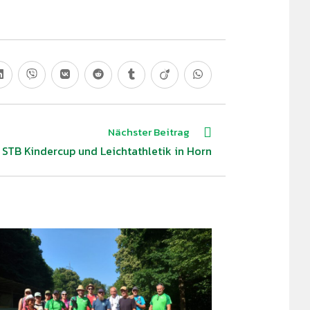
Nächster Beitrag
STB Kindercup und Leichtathletik in Horn