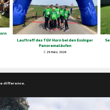
Horn
Lauftreff des TGV Horn bei den Essinger
Se
Panoramaläufen
29 März, 2026
e difference.