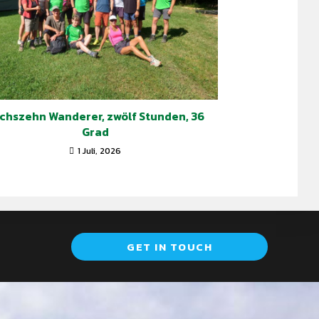
chszehn Wanderer, zwölf Stunden, 36
Grad
1 Juli, 2026
GET IN TOUCH