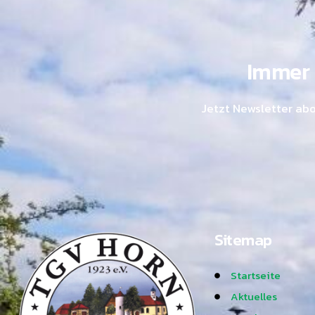
Immer 
Jetzt Newsletter ab
Sitemap
Startseite
Aktuelles