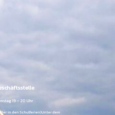
schäftsstelle
enstag 19 – 20 Uhr
ußer in den Schulferien)Unter dem