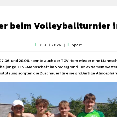
er beim Volleyballturnier 
6 Juli, 2026
Sport
7.06. und 28.06. konnte auch der TGV Horn wieder eine Mannsch
r die junge TGV-Mannschaft im Vordergrund. Bei extremem Wette
erstützung sorgten die Zuschauer für eine großartige Atmosphär