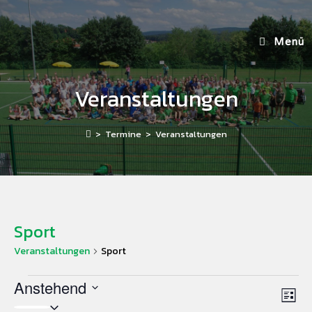
Menü
Veranstaltungen
>
Termine
>
Veranstaltungen
Sport
Veranstaltungen
Sport
Anstehend
A
V
L
D
e