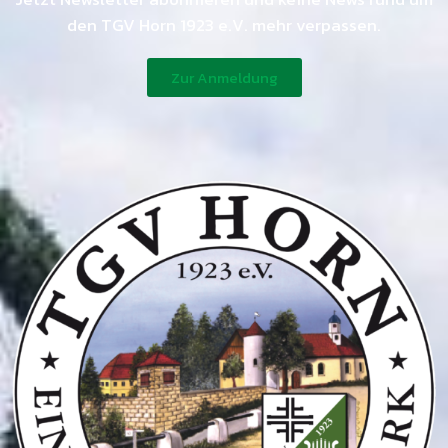
den TGV Horn 1923 e.V. mehr verpassen.
Zur Anmeldung