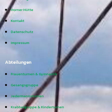
Horner Hütte
Kontakt
Datenschutz
Impressum
Abteilungen
Frauenturnen & Gymnastik
Gesangsgruppe
Jedermannsturnen
Krabbelgruppe & Kinderturnen