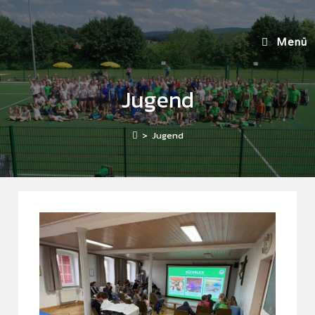
Menü
Jugend
>
Jugend