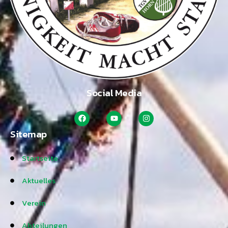
Social Media
Sitemap
Startseite
Aktuelles
Verein
Abteilungen