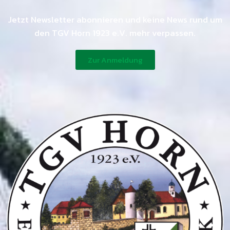
Jetzt Newsletter abonnieren und keine News rund um
den TGV Horn 1923 e.V. mehr verpassen.
Zur Anmeldung