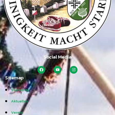
Social Media
Sitemap
Startseite
Aktuelles
Verein