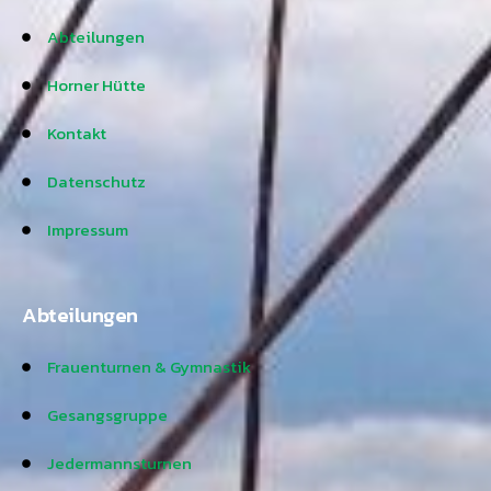
Abteilungen
Horner Hütte
Kontakt
Datenschutz
Impressum
Abteilungen
Frauenturnen & Gymnastik
Gesangsgruppe
Jedermannsturnen