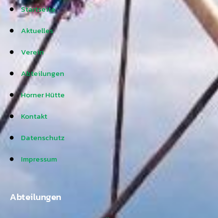
Startseite
Aktuelles
Verein
Abteilungen
Horner Hütte
Kontakt
Datenschutz
Impressum
Abteilungen