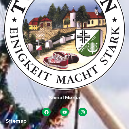
Social Media
Sitemap