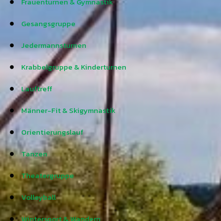
Frauenturnen & Gymnastik
Gesangsgruppe
Jedermannsturnen
Krabbelgruppe & Kinderturnen
Lauftreff
Männer-Fit & Skigymnastik
Orientierungslauf
Tanzen
Theatergruppe
Volleyball
Wintersport & Wandern