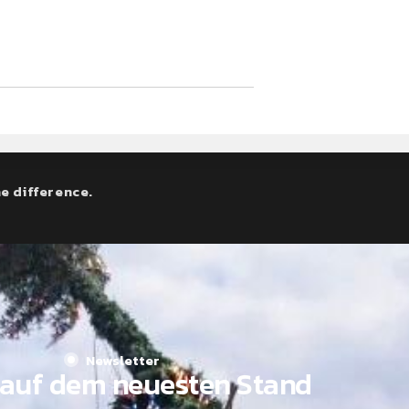
e difference.
Newsletter
auf dem neuesten Stand