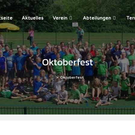
tseite
Aktuelles
Verein
Abteilungen
Ter
Oktoberfest
>
Oktoberfest