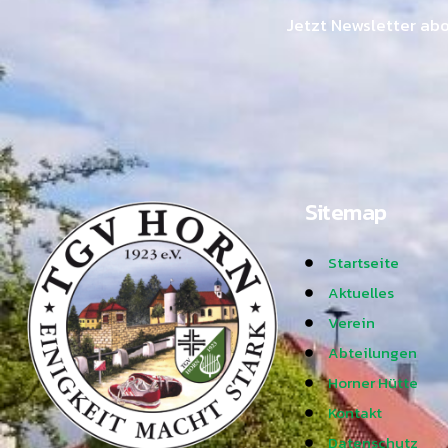
Jetzt Newsletter ab
Sitemap
Startseite
Aktuelles
Verein
Abteilungen
Horner Hütte
Kontakt
Datenschutz