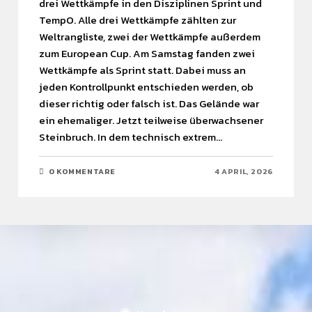
drei Wettkämpfe in den Disziplinen Sprint und
TempO. Alle drei Wettkämpfe zählten zur
Weltrangliste, zwei der Wettkämpfe außerdem
zum European Cup. Am Samstag fanden zwei
Wettkämpfe als Sprint statt. Dabei muss an
jeden Kontrollpunkt entschieden werden, ob
dieser richtig oder falsch ist. Das Gelände war
ein ehemaliger. Jetzt teilweise überwachsener
Steinbruch. In dem technisch extrem…
Find what you are looking for and experience the
difference.
0 KOMMENTARE
4 APRIL, 2026
GET IN TOUCH