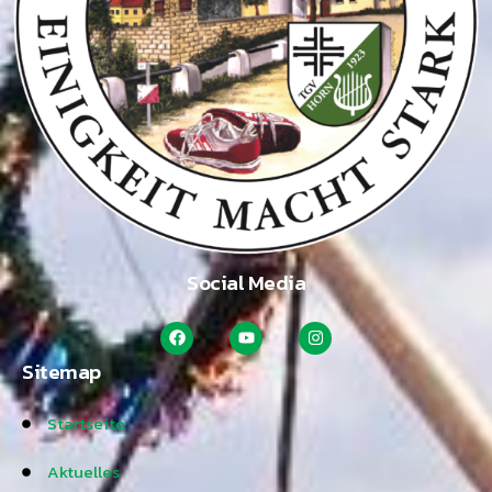
Social Media
Sitemap
Startseite
Aktuelles