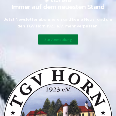
Newsletter
Immer auf dem neuesten Stand
Jetzt Newsletter abonnieren und keine News rund um
den TGV Horn 1923 e.V. mehr verpassen.
Zur Anmeldung