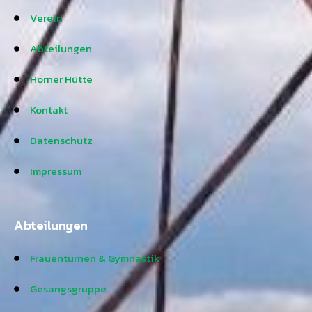
Verein
Abteilungen
Horner Hütte
Kontakt
Datenschutz
Impressum
Abteilungen
Frauenturnen & Gymnastik
Gesangsgruppe