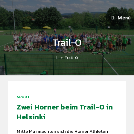
Menü
Trail-O
>
Trail-O
SPORT
Zwei Horner beim Trail-O in
Helsinki
Mitte Mai machten sich die Horner Athleten