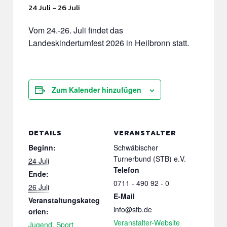
24 Juli
-
26 Juli
Vom 24.-26. Juli findet das
Landeskinderturnfest 2026 in Heilbronn statt.
Zum Kalender hinzufügen
DETAILS
VERANSTALTER
Beginn:
Schwäbischer
Turnerbund (STB) e.V.
24 Juli
Telefon
Ende:
0711 - 490 92 - 0
26 Juli
E-Mail
Veranstaltungskateg
info@stb.de
orien:
Veranstalter-Website
Jugend
,
Sport