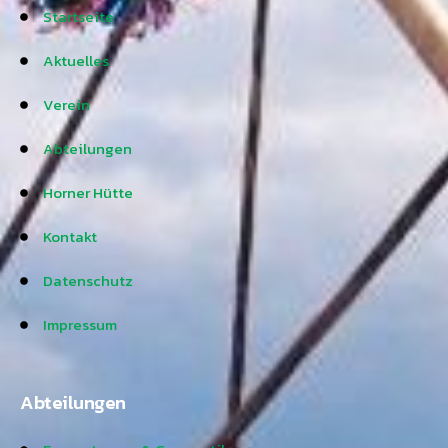
Startseite
Aktuelles
Verein
Abteilungen
Horner Hütte
Kontakt
Datenschutz
Impressum
Abteilungen