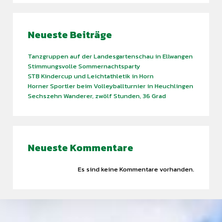
Neueste Beiträge
Tanzgruppen auf der Landesgartenschau in Ellwangen
Stimmungsvolle Sommernachtsparty
STB Kindercup und Leichtathletik in Horn
Horner Sportler beim Volleyballturnier in Heuchlingen
Sechszehn Wanderer, zwölf Stunden, 36 Grad
Find what you are looking for and experience the
Neueste Kommentare
difference.
Es sind keine Kommentare vorhanden.
GET IN TOUCH