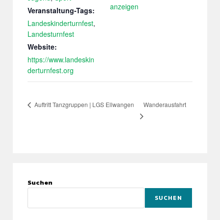
anzeigen
Veranstaltung-Tags:
Landeskinderturnfest
,
Landesturnfest
Website:
https://www.landeskin
derturnfest.org
Wanderausfahrt
Auftritt Tanzgruppen | LGS Ellwangen
Suchen
SUCHEN