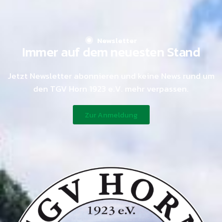
Newsletter
Immer auf dem neuesten Stand
Jetzt Newsletter abonnieren und keine News rund um
den TGV Horn 1923 e.V. mehr verpassen.
Zur Anmeldung